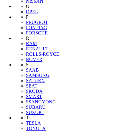
NISSAN
O
OPEL
P
PEUGEOT
PONTIAC
PORSCHE
R
RAM
RENAULT
ROLLS-ROYCE
ROVER
S
SAAB
SAMSUNG
SATURN
SEAT
SKODA
SMART
SSANGYONG
SUBARU
SUZUKI
T
TESLA
TOYOTA