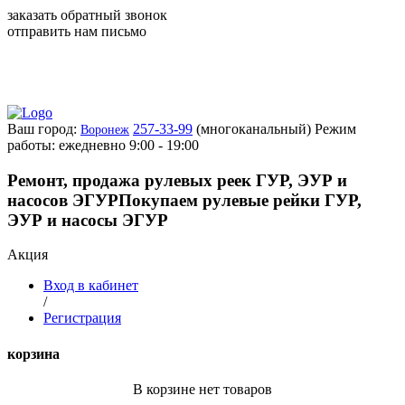
заказать обратный звонок
отправить нам письмо
Ваш город:
257-33-99
(многоканальный)
Режим
Воронеж
работы: ежедневно 9:00 - 19:00
Ремонт, продажа рулевых реек ГУР, ЭУР и
насосов ЭГУР
Покупаем рулевые рейки ГУР,
ЭУР и насосы ЭГУР
Акция
Вход в кабинет
/
Регистрация
корзина
В корзине нет товаров