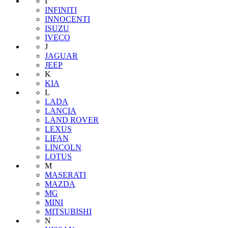
I
INFINITI
INNOCENTI
ISUZU
IVECO
J
JAGUAR
JEEP
K
KIA
L
LADA
LANCIA
LAND ROVER
LEXUS
LIFAN
LINCOLN
LOTUS
M
MASERATI
MAZDA
MG
MINI
MITSUBISHI
N