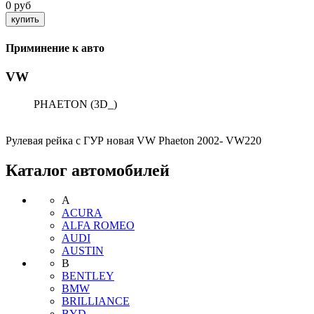
0 руб
Приминение к авто
VW
PHAETON (3D_)
Рулевая рейка с ГУР новая VW Phaeton 2002- VW220
Каталог автомобилей
A
ACURA
ALFA ROMEO
AUDI
AUSTIN
B
BENTLEY
BMW
BRILLIANCE
BYD