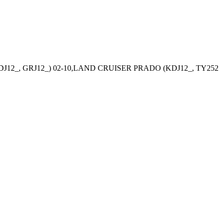
DJ12_, GRJ12_) 02-10,LAND CRUISER PRADO (KDJ12_, TY252