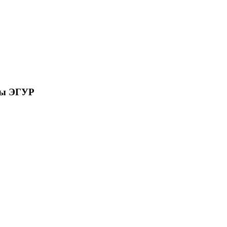
сы ЭГУР