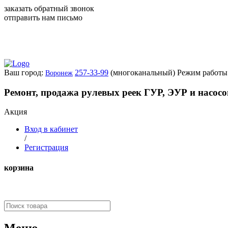
заказать обратный звонок
отправить нам письмо
Ваш город:
257-33-99
(многоканальный)
Режим работы:
Воронеж
Ремонт, продажа рулевых реек ГУР, ЭУР и насос
Акция
Вход в кабинет
/
Регистрация
корзина
Меню