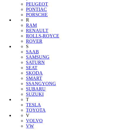
PEUGEOT
PONTIAC
PORSCHE
R
RAM
RENAULT
ROLLS-ROYCE
ROVER
S
SAAB
SAMSUNG
SATURN
SEAT
SKODA
SMART
SSANGYONG
SUBARU
SUZUKI
T
TESLA
TOYOTA
V
VOLVO
VW