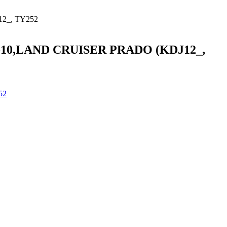
2_, TY252
2-10,LAND CRUISER PRADO (KDJ12_,