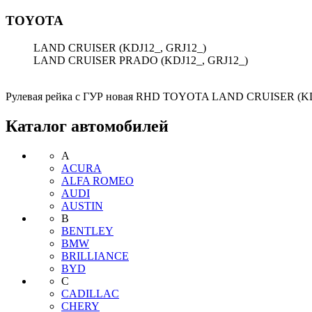
TOYOTA
LAND CRUISER PRADO (KDJ12_, GRJ12_)
Рулевая рейка с ГУР новая RHD TOYOTA LAND CRUISER (K
Каталог автомобилей
A
ACURA
ALFA ROMEO
AUDI
AUSTIN
B
BENTLEY
BMW
BRILLIANCE
BYD
C
CADILLAC
CHERY