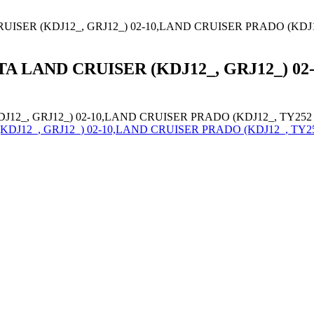
RUISER (KDJ12_, GRJ12_) 02-10,LAND CRUISER PRADO (KDJ1
TA LAND CRUISER (KDJ12_, GRJ12_) 0
DJ12_, GRJ12_) 02-10,LAND CRUISER PRADO (KDJ12_, TY252