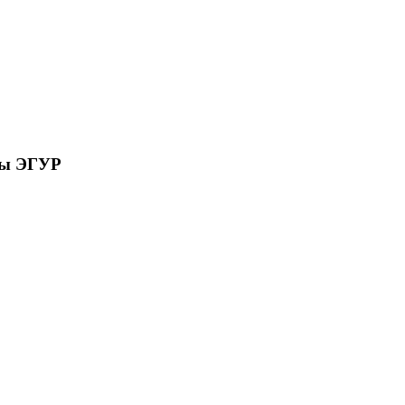
сы ЭГУР