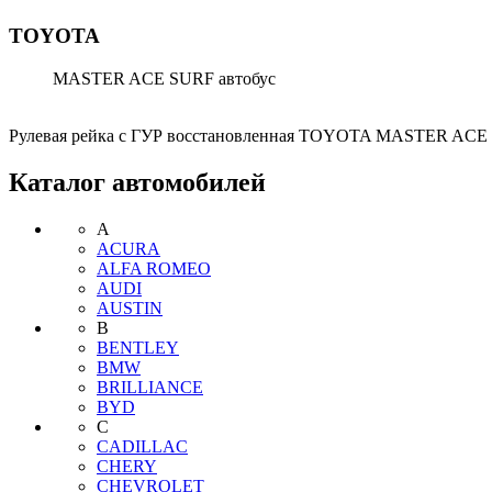
TOYOTA
MASTER ACE SURF автобус
Рулевая рейка с ГУР восстановленная TOYOTA MASTER ACE
Каталог автомобилей
A
ACURA
ALFA ROMEO
AUDI
AUSTIN
B
BENTLEY
BMW
BRILLIANCE
BYD
C
CADILLAC
CHERY
CHEVROLET