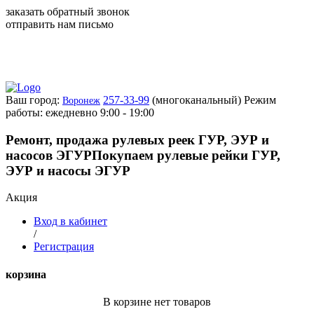
заказать обратный звонок
отправить нам письмо
Ваш город:
257-33-99
(многоканальный)
Режим
Воронеж
работы: ежедневно 9:00 - 19:00
Ремонт, продажа рулевых реек ГУР, ЭУР и
насосов ЭГУР
Покупаем рулевые рейки ГУР,
ЭУР и насосы ЭГУР
Акция
Вход в кабинет
/
Регистрация
корзина
В корзине нет товаров