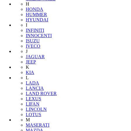
H
HONDA
HUMMER
HYUNDAI
I
INFINITI
INNOCENTI
ISUZU
IVECO
J
JAGUAR
JEEP
K
KIA
L
LADA
LANCIA
LAND ROVER
LEXUS
LIFAN
LINCOLN
LOTUS
M
MASERATI
MAZDA