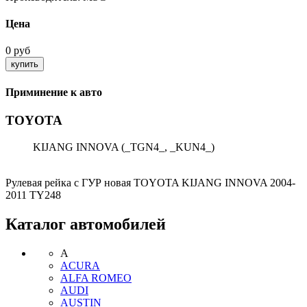
Цена
0 руб
Приминение к авто
TOYOTA
KIJANG INNOVA (_TGN4_, _KUN4_)
Рулевая рейка с ГУР новая TOYOTA KIJANG INNOVA 2004-
2011 TY248
Каталог автомобилей
A
ACURA
ALFA ROMEO
AUDI
AUSTIN