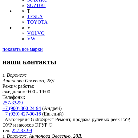
SUZUKI
T
TESLA
TOYOTA
V
VOLVO
VW
показать все марки
наши контакты
г. Воронеж
Антонова Овсеенко, 28Д
Режим работы:
ежедневно 9:00 - 19:00
Телефоны:
257-33-99
+7 (900) 300-24-94
(Андрей)
+7 (920) 427-00-16
(Евгений)
"Автосервис GidroSpec" Ремонт, продажа рулевых реек ГУР,
ЭУР и насосов ЭГУР ©
тел.
257-33-99
г. Воронеж, Антонова Овсеенко, 28Д,