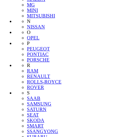
MG
MINI
MITSUBISHI
N
NISSAN
O
OPEL
P
PEUGEOT
PONTIAC
PORSCHE
R
RAM
RENAULT
ROLLS-ROYCE
ROVER
S
SAAB
SAMSUNG
SATURN
SEAT
SKODA
SMART
SSANGYONG
SUBARU