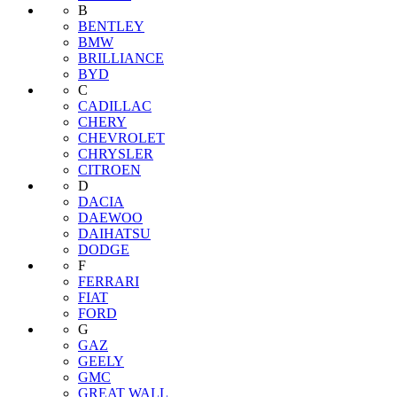
B
BENTLEY
BMW
BRILLIANCE
BYD
C
CADILLAC
CHERY
CHEVROLET
CHRYSLER
CITROEN
D
DACIA
DAEWOO
DAIHATSU
DODGE
F
FERRARI
FIAT
FORD
G
GAZ
GEELY
GMC
GREAT WALL