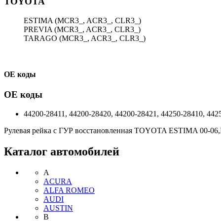
TOYOTA
ESTIMA (MCR3_, ACR3_, CLR3_)
PREVIA (MCR3_, ACR3_, CLR3_)
TARAGO (MCR3_, ACR3_, CLR3_)
ОЕ коды
ОЕ коды
44200-28411, 44200-28420, 44200-28421, 44250-28410, 442
Рулевая рейка с ГУР восстановленная TOYOTA ESTIMA 00-06
Каталог автомобилей
A
ACURA
ALFA ROMEO
AUDI
AUSTIN
B