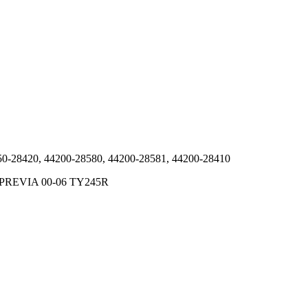
50-28420, 44200-28580, 44200-28581, 44200-28410
,PREVIA 00-06 TY245R