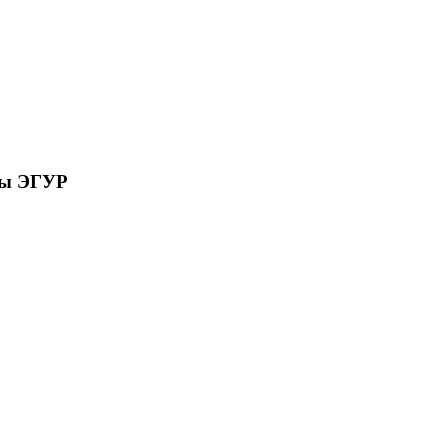
сы ЭГУР