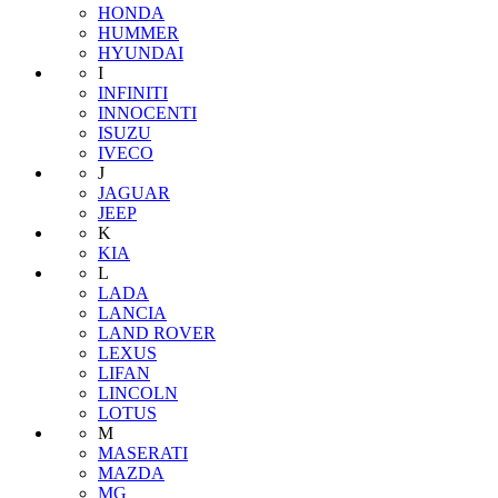
HONDA
HUMMER
HYUNDAI
I
INFINITI
INNOCENTI
ISUZU
IVECO
J
JAGUAR
JEEP
K
KIA
L
LADA
LANCIA
LAND ROVER
LEXUS
LIFAN
LINCOLN
LOTUS
M
MASERATI
MAZDA
MG