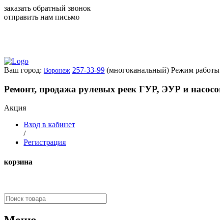
заказать обратный звонок
отправить нам письмо
Ваш город:
257-33-99
(многоканальный)
Режим работы:
Воронеж
Ремонт, продажа рулевых реек ГУР, ЭУР и насос
Акция
Вход в кабинет
/
Регистрация
корзина
Меню