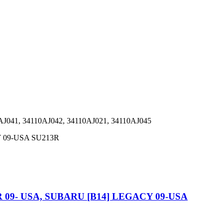
AJ041, 34110AJ042, 34110AJ021, 34110AJ045
Y 09-USA SU213R
 09- USA, SUBARU [B14] LEGACY 09-USA