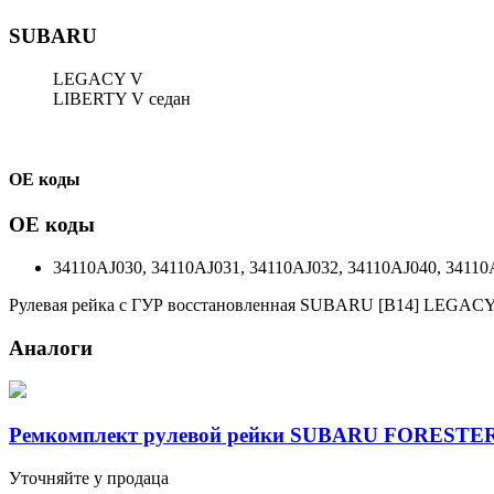
SUBARU
LEGACY V
LIBERTY V седан
ОЕ коды
ОЕ коды
34110AJ030, 34110AJ031, 34110AJ032, 34110AJ040, 34110
Рулевая рейка с ГУР восстановленная SUBARU [B14] LEGAC
Аналоги
Ремкомплект рулевой рейки SUBARU FORESTER
Уточняйте у продаца