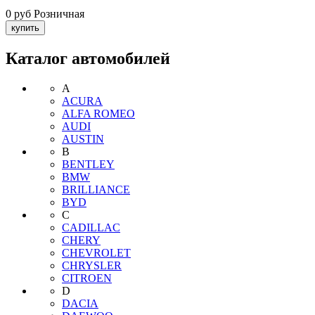
0 руб
Розничная
Каталог автомобилей
A
ACURA
ALFA ROMEO
AUDI
AUSTIN
B
BENTLEY
BMW
BRILLIANCE
BYD
C
CADILLAC
CHERY
CHEVROLET
CHRYSLER
CITROEN
D
DACIA