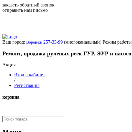
заказать обратный звонок
отправить нам письмо
Ваш город:
257-33-99
(многоканальный)
Режим работы:
Воронеж
Ремонт, продажа рулевых реек ГУР, ЭУР и насос
Акция
Вход в кабинет
/
Регистрация
корзина
Меню