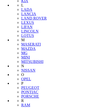
KIA
L
LADA
LANCIA
LAND ROVER
LEXUS
LIFAN
LINCOLN
LOTUS
M
MASERATI
MAZDA
MG
MINI
MITSUBISHI
N
NISSAN
O
OPEL
P
PEUGEOT
PONTIAC
PORSCHE
R
RAM