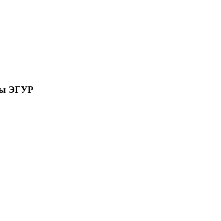
сы ЭГУР