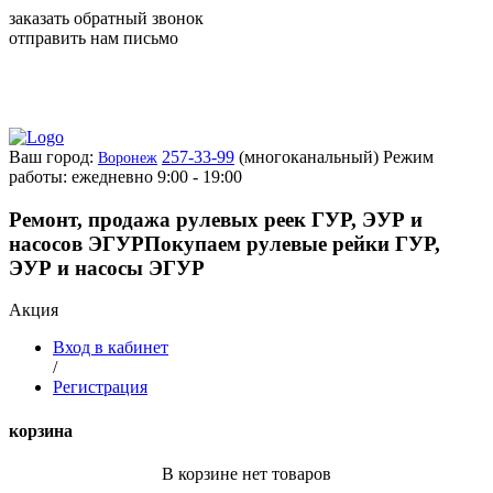
заказать обратный звонок
отправить нам письмо
Ваш город:
257-33-99
(многоканальный)
Режим
Воронеж
работы: ежедневно 9:00 - 19:00
Ремонт, продажа рулевых реек ГУР, ЭУР и
насосов ЭГУР
Покупаем рулевые рейки ГУР,
ЭУР и насосы ЭГУР
Акция
Вход в кабинет
/
Регистрация
корзина
В корзине нет товаров