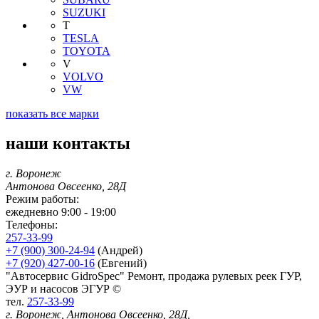
SUZUKI
T
TESLA
TOYOTA
V
VOLVO
VW
показать все марки
наши контакты
г. Воронеж
Антонова Овсеенко, 28Д
Режим работы:
ежедневно 9:00 - 19:00
Телефоны:
257-33-99
+7 (900) 300-24-94
(Андрей)
+7 (920) 427-00-16
(Евгений)
"Автосервис GidroSpec" Ремонт, продажа рулевых реек ГУР,
ЭУР и насосов ЭГУР ©
тел.
257-33-99
г. Воронеж, Антонова Овсеенко, 28Д,