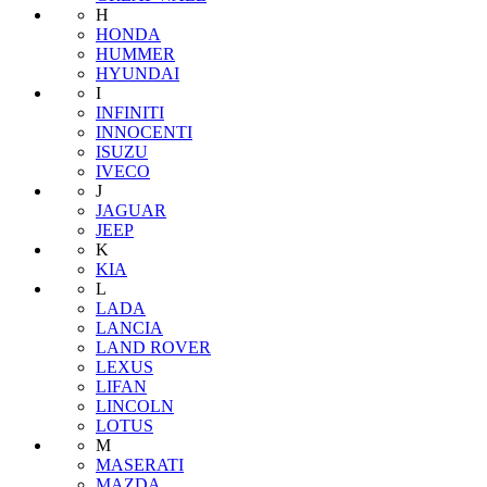
H
HONDA
HUMMER
HYUNDAI
I
INFINITI
INNOCENTI
ISUZU
IVECO
J
JAGUAR
JEEP
K
KIA
L
LADA
LANCIA
LAND ROVER
LEXUS
LIFAN
LINCOLN
LOTUS
M
MASERATI
MAZDA