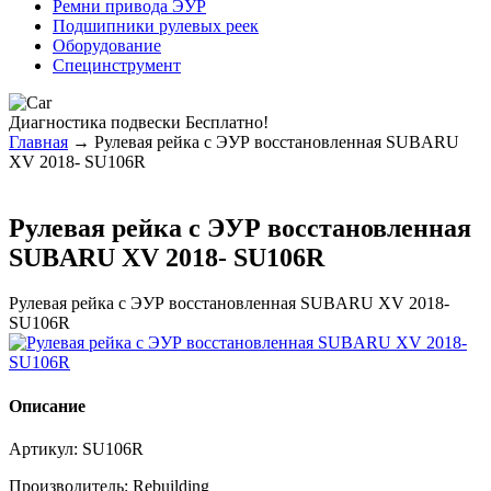
Ремни привода ЭУР
Подшипники рулевых реек
Оборудование
Специнструмент
Диагностика
подвески Бесплатно!
Главная
→ Рулевая рейка с ЭУР восстановленная SUBARU
XV 2018- SU106R
Рулевая рейка с ЭУР восстановленная
SUBARU XV 2018- SU106R
Рулевая рейка с ЭУР восстановленная SUBARU XV 2018-
SU106R
Описание
Артикул:
SU106R
Производитель:
Rebuilding