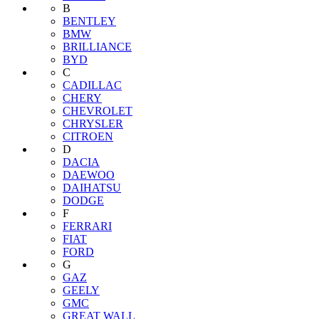
B
BENTLEY
BMW
BRILLIANCE
BYD
C
CADILLAC
CHERY
CHEVROLET
CHRYSLER
CITROEN
D
DACIA
DAEWOO
DAIHATSU
DODGE
F
FERRARI
FIAT
FORD
G
GAZ
GEELY
GMC
GREAT WALL