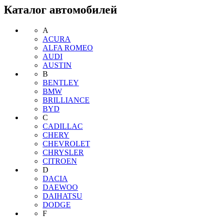
Каталог автомобилей
A
ACURA
ALFA ROMEO
AUDI
AUSTIN
B
BENTLEY
BMW
BRILLIANCE
BYD
C
CADILLAC
CHERY
CHEVROLET
CHRYSLER
CITROEN
D
DACIA
DAEWOO
DAIHATSU
DODGE
F