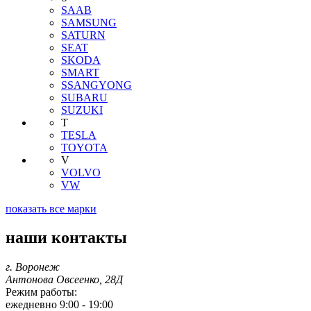
SAAB
SAMSUNG
SATURN
SEAT
SKODA
SMART
SSANGYONG
SUBARU
SUZUKI
T
TESLA
TOYOTA
V
VOLVO
VW
показать все марки
наши контакты
г. Воронеж
Антонова Овсеенко, 28Д
Режим работы:
ежедневно 9:00 - 19:00