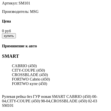
Артикул:
SM101
Производитель:
MSG
Цена
0 руб
Приминение к авто
SMART
CABRIO (450)
CITY-COUPE (450)
CROSSBLADE (450)
FORTWO Cabrio (450)
FORTWO купе (450)
Рулевая рейка без ГУР новая SMART CABRIO (450) 00-
04,CITY-COUPE (450) 98-04,CROSSBLADE (450) 02-03
SM101