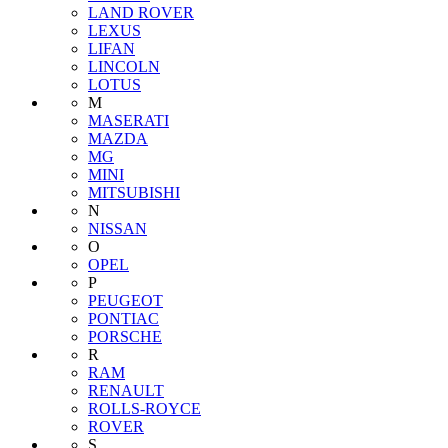
LAND ROVER
LEXUS
LIFAN
LINCOLN
LOTUS
M
MASERATI
MAZDA
MG
MINI
MITSUBISHI
N
NISSAN
O
OPEL
P
PEUGEOT
PONTIAC
PORSCHE
R
RAM
RENAULT
ROLLS-ROYCE
ROVER
S