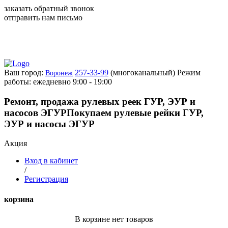
заказать обратный звонок
отправить нам письмо
Ваш город:
257-33-99
(многоканальный)
Режим
Воронеж
работы: ежедневно 9:00 - 19:00
Ремонт, продажа рулевых реек ГУР, ЭУР и
насосов ЭГУР
Покупаем рулевые рейки ГУР,
ЭУР и насосы ЭГУР
Акция
Вход в кабинет
/
Регистрация
корзина
В корзине нет товаров