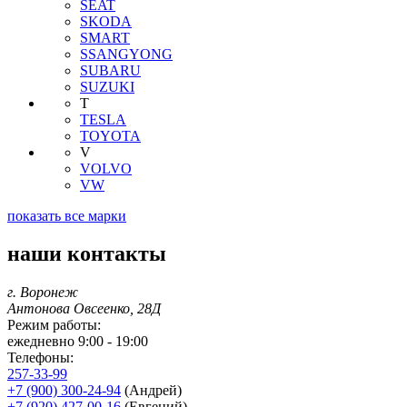
SEAT
SKODA
SMART
SSANGYONG
SUBARU
SUZUKI
T
TESLA
TOYOTA
V
VOLVO
VW
показать все марки
наши контакты
г. Воронеж
Антонова Овсеенко, 28Д
Режим работы:
ежедневно 9:00 - 19:00
Телефоны:
257-33-99
+7 (900) 300-24-94
(Андрей)
+7 (920) 427-00-16
(Евгений)