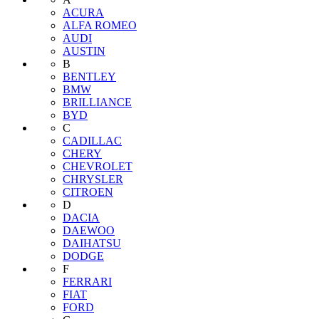
ACURA
ALFA ROMEO
AUDI
AUSTIN
B
BENTLEY
BMW
BRILLIANCE
BYD
C
CADILLAC
CHERY
CHEVROLET
CHRYSLER
CITROEN
D
DACIA
DAEWOO
DAIHATSU
DODGE
F
FERRARI
FIAT
FORD