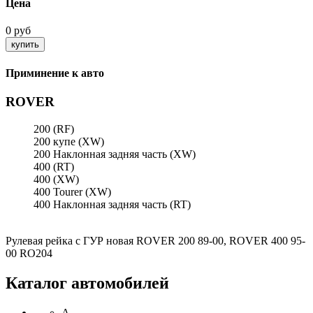
Цена
0 руб
Приминение к авто
ROVER
200 (RF)
200 купе (XW)
200 Наклонная задняя часть (XW)
400 (RT)
400 (XW)
400 Tourer (XW)
400 Наклонная задняя часть (RT)
Рулевая рейка с ГУР новая ROVER 200 89-00, ROVER 400 95-
00 RO204
Каталог автомобилей
A