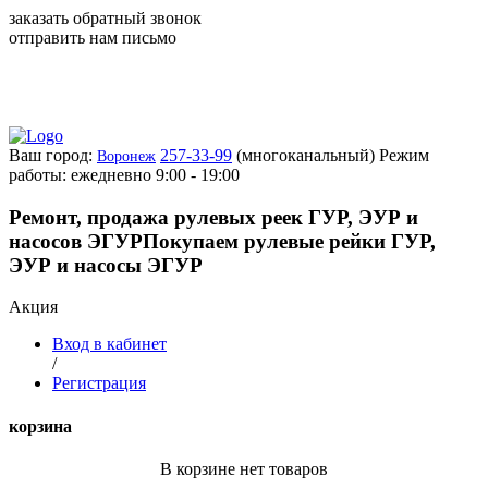
заказать обратный звонок
отправить нам письмо
Ваш город:
257-33-99
(многоканальный)
Режим
Воронеж
работы: ежедневно 9:00 - 19:00
Ремонт, продажа рулевых реек ГУР, ЭУР и
насосов ЭГУР
Покупаем рулевые рейки ГУР,
ЭУР и насосы ЭГУР
Акция
Вход в кабинет
/
Регистрация
корзина
В корзине нет товаров