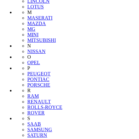
LINCOLN
LOTUS
M
MASERATI
MAZDA
MG
MINI
MITSUBISHI
N
NISSAN
O
OPEL
P
PEUGEOT
PONTIAC
PORSCHE
R
RAM
RENAULT
ROLLS-ROYCE
ROVER
S
SAAB
SAMSUNG
SATURN