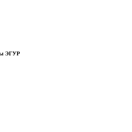
сы ЭГУР