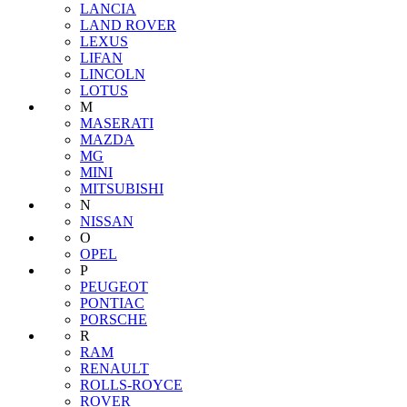
LANCIA
LAND ROVER
LEXUS
LIFAN
LINCOLN
LOTUS
M
MASERATI
MAZDA
MG
MINI
MITSUBISHI
N
NISSAN
O
OPEL
P
PEUGEOT
PONTIAC
PORSCHE
R
RAM
RENAULT
ROLLS-ROYCE
ROVER