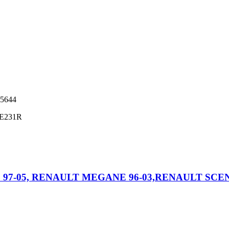
35644
RE231R
 97-05, RENAULT MEGANE 96-03,RENAULT SCEN