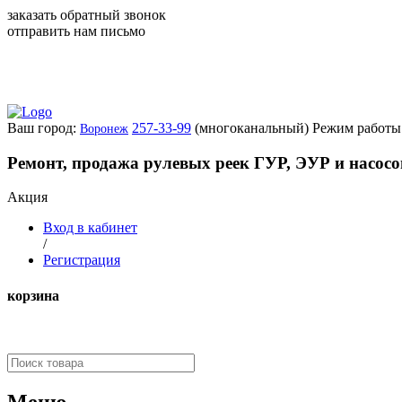
заказать обратный звонок
отправить нам письмо
Ваш город:
257-33-99
(многоканальный)
Режим работы:
Воронеж
Ремонт, продажа рулевых реек ГУР, ЭУР и насос
Акция
Вход в кабинет
/
Регистрация
корзина
Меню