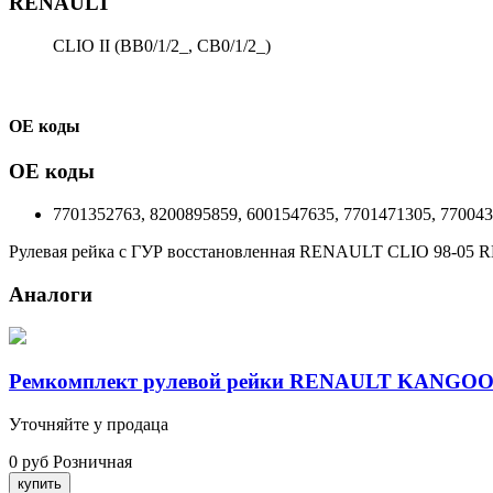
RENAULT
CLIO II (BB0/1/2_, CB0/1/2_)
ОЕ коды
ОЕ коды
7701352763, 8200895859, 6001547635, 7701471305, 77004
Рулевая рейка с ГУР восстановленная RENAULT CLIO 98-05 
Аналоги
Ремкомплект рулевой рейки RENAULT KANGOO
Уточняйте у продаца
0 руб
Розничная