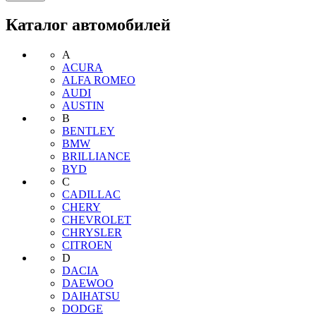
Каталог автомобилей
A
ACURA
ALFA ROMEO
AUDI
AUSTIN
B
BENTLEY
BMW
BRILLIANCE
BYD
C
CADILLAC
CHERY
CHEVROLET
CHRYSLER
CITROEN
D
DACIA
DAEWOO
DAIHATSU
DODGE