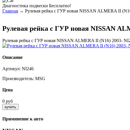
Диагностика
подвески Бесплатно!
Главная
→ Рулевая рейка с ГУР новая NISSAN ALMERA II (N16
Рулевая рейка с ГУР новая NISSAN ALM
Рулевая рейка с ГУР новая NISSAN ALMERA II (N16) 2003- NI
Описание
Артикул:
NI246
Производитель:
MSG
Цена
0 руб
Приминение к авто