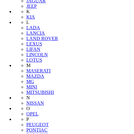
JAGUAR
JEEP
K
KIA
L
LADA
LANCIA
LAND ROVER
LEXUS
LIFAN
LINCOLN
LOTUS
M
MASERATI
MAZDA
MG
MINI
MITSUBISHI
N
NISSAN
O
OPEL
P
PEUGEOT
PONTIAC