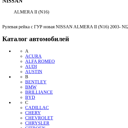
NISSAN
ALMERA II (N16)
Рулевая рейка с ГУР новая NISSAN ALMERA II (N16) 2003- NI
Каталог автомобилей
A
ACURA
ALFA ROMEO
AUDI
AUSTIN
B
BENTLEY
BMW
BRILLIANCE
BYD
C
CADILLAC
CHERY
CHEVROLET
CHRYSLER