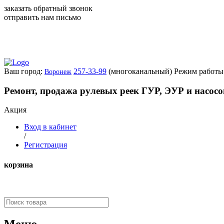
заказать обратный звонок
отправить нам письмо
Ваш город:
257-33-99
(многоканальный)
Режим работы:
Воронеж
Ремонт, продажа рулевых реек ГУР, ЭУР и насос
Акция
Вход в кабинет
/
Регистрация
корзина
Меню