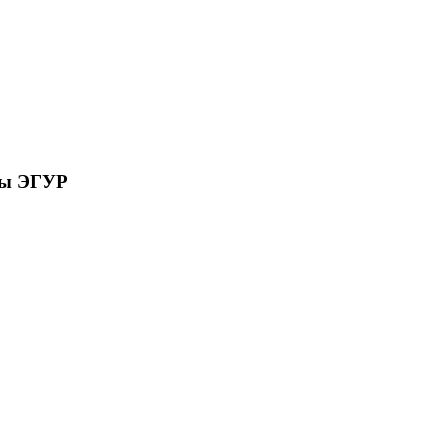
сы ЭГУР