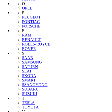
O
OPEL
P
PEUGEOT
PONTIAC
PORSCHE
R
RAM
RENAULT
ROLLS-ROYCE
ROVER
S
SAAB
SAMSUNG
SATURN
SEAT
SKODA
SMART
SSANGYONG
SUBARU
SUZUKI
T
TESLA
TOYOTA
V