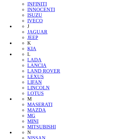
INFINITI
INNOCENTI
ISUZU
IVECO
J
JAGUAR
JEEP
K
KIA
L
LADA
LANCIA
LAND ROVER
LEXUS
LIFAN
LINCOLN
LOTUS
M
MASERATI
MAZDA
MG
MINI
MITSUBISHI
N
NISSAN