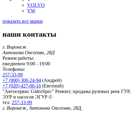
VOLVO
VW
показать все марки
наши контакты
г. Воронеж
Антонова Овсеенко, 28Д
Режим работы:
ежедневно 9:00 - 19:00
Телефоны:
257-33-99
+7 (900) 300-24-94
(Андрей)
+7 (920) 427-00-16
(Евгений)
"Автосервис GidroSpec" Ремонт, продажа рулевых реек ГУР,
ЭУР и насосов ЭГУР ©
тел.
257-33-99
г. Воронеж, Антонова Овсеенко, 28Д,