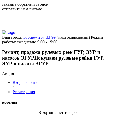
заказать обратный звонок
отправить нам письмо
Ваш город:
257-33-99
(многоканальный)
Режим
Воронеж
работы: ежедневно 9:00 - 19:00
Ремонт, продажа рулевых реек ГУР, ЭУР и
насосов ЭГУР
Покупаем рулевые рейки ГУР,
ЭУР и насосы ЭГУР
Акция
Вход в кабинет
/
Регистрация
корзина
В корзине нет товаров