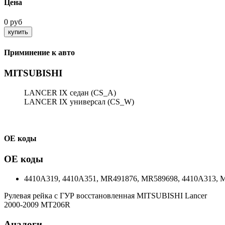
Цена
0 руб
Приминение к авто
MITSUBISHI
LANCER IX седан (CS_A)
LANCER IX универсал (CS_W)
ОЕ коды
ОЕ коды
4410A319, 4410A351, MR491876, MR589698, 4410A313, 
Рулевая рейка с ГУР восстановленная MITSUBISHI Lancer
2000-2009 MT206R
Аналоги