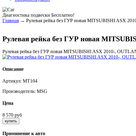
Диагностика
подвески Бесплатно!
Главная
→ Рулевая рейка без ГУР новая MITSUBISHI ASX 20
Рулевая рейка без ГУР новая MITSUBI
Рулевая рейка без ГУР новая MITSUBISHI ASX 2010-, OUTL
Описание
Артикул:
MT104
Производитель:
MSG
Цена
8 570 руб
Приминение к авто