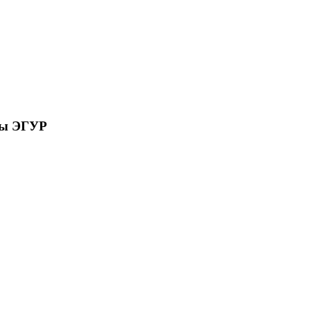
сы ЭГУР