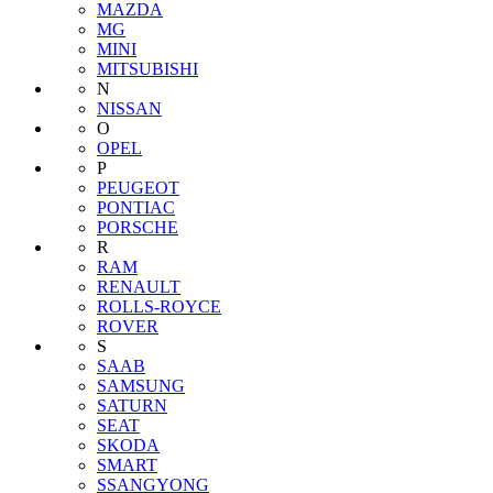
MAZDA
MG
MINI
MITSUBISHI
N
NISSAN
O
OPEL
P
PEUGEOT
PONTIAC
PORSCHE
R
RAM
RENAULT
ROLLS-ROYCE
ROVER
S
SAAB
SAMSUNG
SATURN
SEAT
SKODA
SMART
SSANGYONG