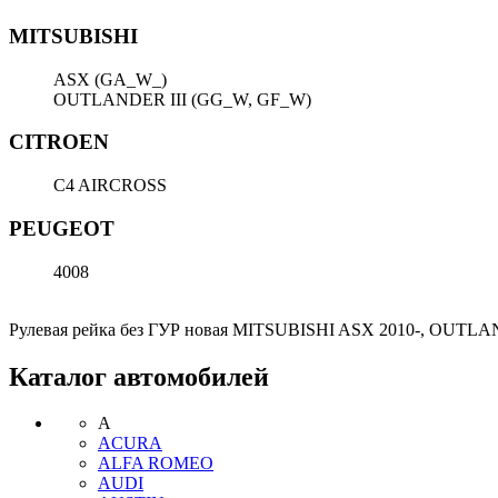
MITSUBISHI
ASX (GA_W_)
OUTLANDER III (GG_W, GF_W)
CITROEN
C4 AIRCROSS
PEUGEOT
4008
Рулевая рейка без ГУР новая MITSUBISHI ASX 2010-, OUTL
Каталог автомобилей
A
ACURA
ALFA ROMEO
AUDI