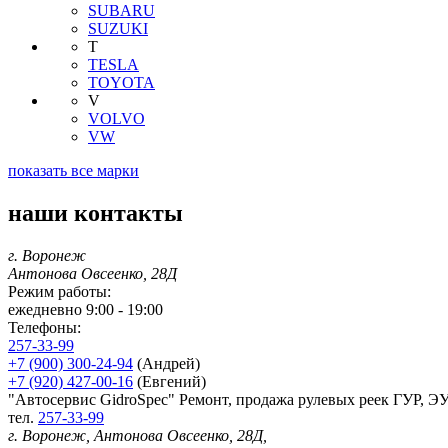
SUBARU
SUZUKI
T
TESLA
TOYOTA
V
VOLVO
VW
показать все марки
наши контакты
г. Воронеж
Антонова Овсеенко, 28Д
Режим работы:
ежедневно 9:00 - 19:00
Телефоны:
257-33-99
+7 (900) 300-24-94
(Андрей)
+7 (920) 427-00-16
(Евгений)
"Автосервис GidroSpec" Ремонт, продажа рулевых реек ГУР, Э
тел.
257-33-99
г. Воронеж, Антонова Овсеенко, 28Д,