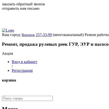
заказать обратный звонок
отправить нам письмо
Ваш город:
257-33-99
(многоканальный)
Режим работы:
Воронеж
Ремонт, продажа рулевых реек ГУР, ЭУР и насос
Акция
Вход в кабинет
/
Регистрация
корзина
Меню