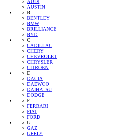
AUDI
AUSTIN
B
BENTLEY
BMW
BRILLIANCE
BYD
C
CADILLAC
CHERY
CHEVROLET
CHRYSLER
CITROEN
D
DACIA
DAEWOO
DAIHATSU
DODGE
F
FERRARI
FIAT
FORD
G
GAZ
GEELY