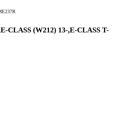
 ME237R
E-CLASS (W212) 13-,E-CLASS T-