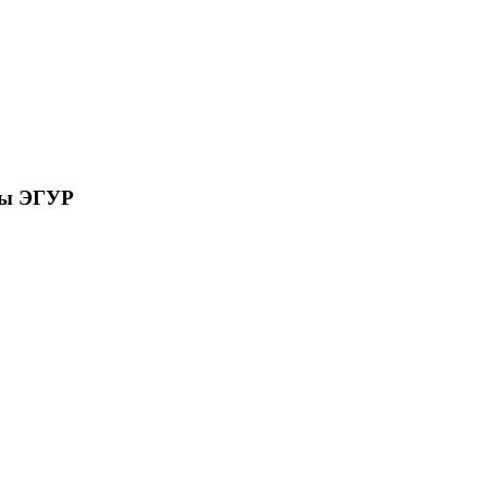
сы ЭГУР