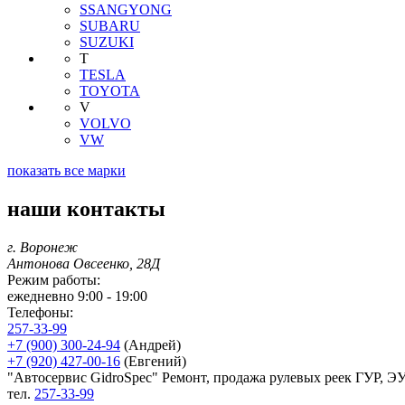
SSANGYONG
SUBARU
SUZUKI
T
TESLA
TOYOTA
V
VOLVO
VW
показать все марки
наши контакты
г. Воронеж
Антонова Овсеенко, 28Д
Режим работы:
ежедневно 9:00 - 19:00
Телефоны:
257-33-99
+7 (900) 300-24-94
(Андрей)
+7 (920) 427-00-16
(Евгений)
"Автосервис GidroSpec" Ремонт, продажа рулевых реек ГУР, Э
тел.
257-33-99