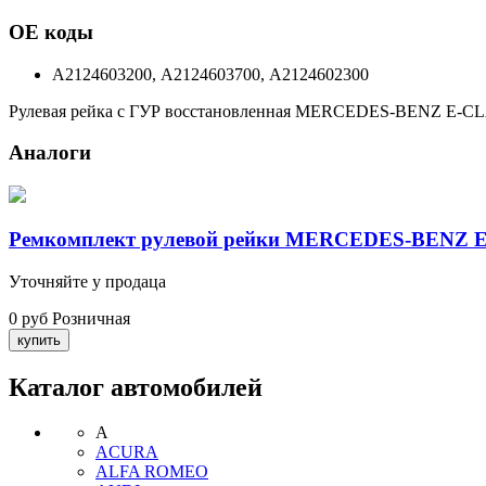
ОЕ коды
A2124603200, A2124603700, A2124602300
Рулевая рейка с ГУР восстановленная MERCEDES-BENZ E-CL
Аналоги
Ремкомплект рулевой рейки MERCEDES-BENZ E-C
Уточняйте у продаца
0 руб
Розничная
Каталог автомобилей
A
ACURA
ALFA ROMEO