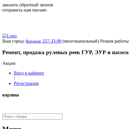
заказать обратный звонок
отправить нам письмо
Ваш город:
257-33-99
(многоканальный)
Режим работы:
Воронеж
Ремонт, продажа рулевых реек ГУР, ЭУР и насос
Акция
Вход в кабинет
/
Регистрация
корзина
Меню