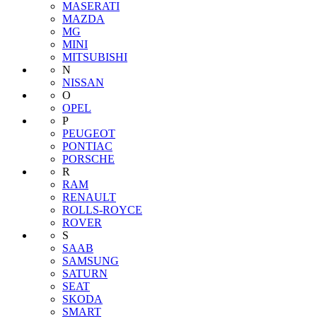
MASERATI
MAZDA
MG
MINI
MITSUBISHI
N
NISSAN
O
OPEL
P
PEUGEOT
PONTIAC
PORSCHE
R
RAM
RENAULT
ROLLS-ROYCE
ROVER
S
SAAB
SAMSUNG
SATURN
SEAT
SKODA
SMART