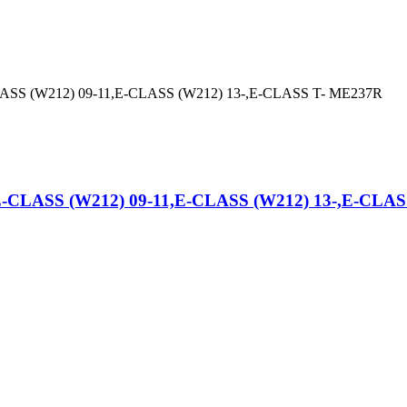
ASS (W212) 09-11,E-CLASS (W212) 13-,E-CLASS T- ME237R
LASS (W212) 09-11,E-CLASS (W212) 13-,E-CLASS 