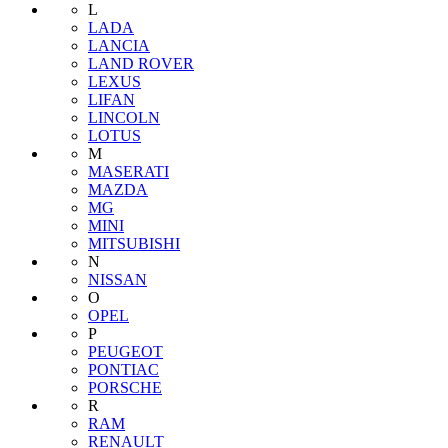
L
LADA
LANCIA
LAND ROVER
LEXUS
LIFAN
LINCOLN
LOTUS
M
MASERATI
MAZDA
MG
MINI
MITSUBISHI
N
NISSAN
O
OPEL
P
PEUGEOT
PONTIAC
PORSCHE
R
RAM
RENAULT