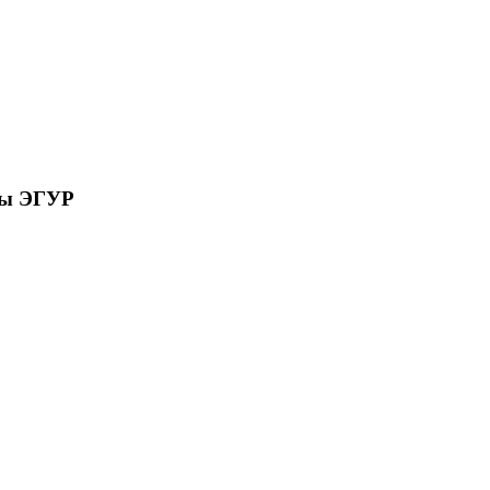
сы ЭГУР