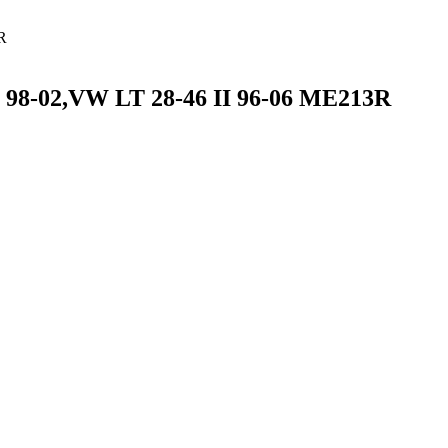
R
8-02,VW LT 28-46 II 96-06 ME213R