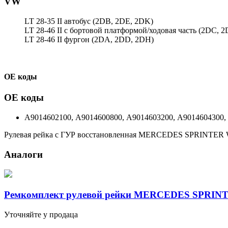
VW
LT 28-35 II автобус (2DB, 2DE, 2DK)
LT 28-46 II c бортовой платформой/ходовая часть (2DC, 2
LT 28-46 II фургон (2DA, 2DD, 2DH)
ОЕ коды
ОЕ коды
A9014602100, A9014600800, A9014603200, A9014604300,
Рулевая рейка с ГУР восстановленная MERCEDES SPRINTER W9
Аналоги
Ремкомплект рулевой рейки MERCEDES SPRINTE
Уточняйте у продаца