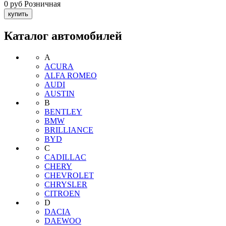
0 руб
Розничная
Каталог автомобилей
A
ACURA
ALFA ROMEO
AUDI
AUSTIN
B
BENTLEY
BMW
BRILLIANCE
BYD
C
CADILLAC
CHERY
CHEVROLET
CHRYSLER
CITROEN
D
DACIA
DAEWOO