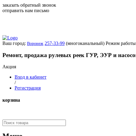
заказать обратный звонок
отправить нам письмо
Ваш город:
257-33-99
(многоканальный)
Режим работы:
Воронеж
Ремонт, продажа рулевых реек ГУР, ЭУР и насос
Акция
Вход в кабинет
/
Регистрация
корзина
Меню