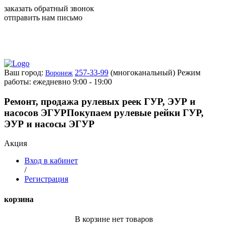
заказать обратный звонок
отправить нам письмо
Ваш город:
257-33-99
(многоканальный)
Режим
Воронеж
работы: ежедневно 9:00 - 19:00
Ремонт, продажа рулевых реек ГУР, ЭУР и
насосов ЭГУР
Покупаем рулевые рейки ГУР,
ЭУР и насосы ЭГУР
Акция
Вход в кабинет
/
Регистрация
корзина
В корзине нет товаров