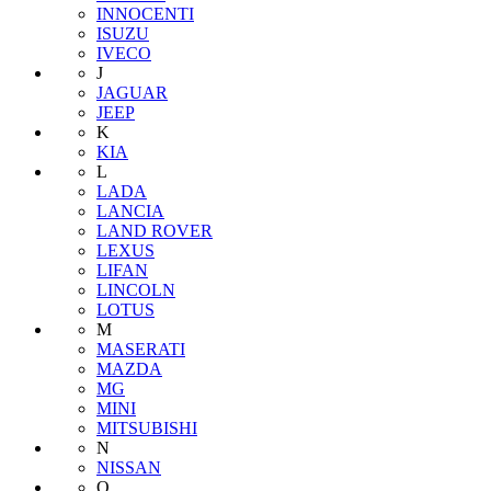
INNOCENTI
ISUZU
IVECO
J
JAGUAR
JEEP
K
KIA
L
LADA
LANCIA
LAND ROVER
LEXUS
LIFAN
LINCOLN
LOTUS
M
MASERATI
MAZDA
MG
MINI
MITSUBISHI
N
NISSAN
O