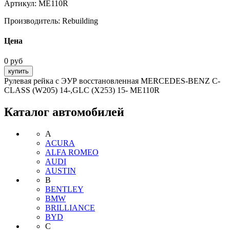
Артикул:
ME110R
Производитель:
Rebuilding
Цена
0 руб
Рулевая рейка с ЭУР восстановленная MERCEDES-BENZ C-
CLASS (W205) 14-,GLC (X253) 15- ME110R
Каталог автомобилей
A
ACURA
ALFA ROMEO
AUDI
AUSTIN
B
BENTLEY
BMW
BRILLIANCE
BYD
C