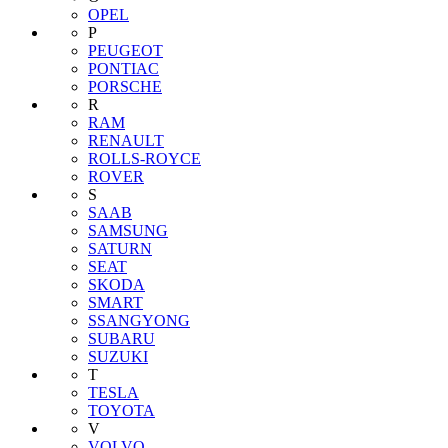
OPEL
P
PEUGEOT
PONTIAC
PORSCHE
R
RAM
RENAULT
ROLLS-ROYCE
ROVER
S
SAAB
SAMSUNG
SATURN
SEAT
SKODA
SMART
SSANGYONG
SUBARU
SUZUKI
T
TESLA
TOYOTA
V
VOLVO