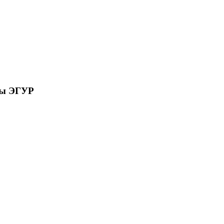
сы ЭГУР