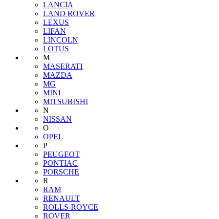
LANCIA
LAND ROVER
LEXUS
LIFAN
LINCOLN
LOTUS
M
MASERATI
MAZDA
MG
MINI
MITSUBISHI
N
NISSAN
O
OPEL
P
PEUGEOT
PONTIAC
PORSCHE
R
RAM
RENAULT
ROLLS-ROYCE
ROVER