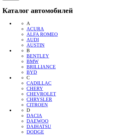
Каталог автомобилей
A
ACURA
ALFA ROMEO
AUDI
AUSTIN
B
BENTLEY
BMW
BRILLIANCE
BYD
C
CADILLAC
CHERY
CHEVROLET
CHRYSLER
CITROEN
D
DACIA
DAEWOO
DAIHATSU
DODGE