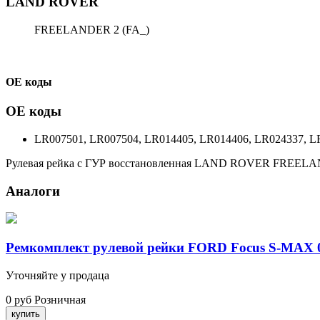
LAND ROVER
FREELANDER 2 (FA_)
ОЕ коды
ОЕ коды
LR007501, LR007504, LR014405, LR014406, LR024337, L
Рулевая рейка с ГУР восстановленная LAND ROVER FREELA
Аналоги
Ремкомплект рулевой рейки FORD Focus S-MAX 
Уточняйте у продаца
0 руб
Розничная