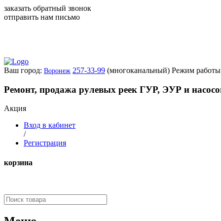
заказать обратный звонок
отправить нам письмо
Ваш город:
257-33-99
(многоканальный)
Режим работы:
Воронеж
Ремонт, продажа рулевых реек ГУР, ЭУР и насос
Акция
Вход в кабинет
/
Регистрация
корзина
Меню