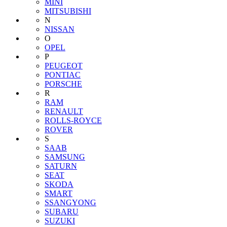
MINI
MITSUBISHI
N
NISSAN
O
OPEL
P
PEUGEOT
PONTIAC
PORSCHE
R
RAM
RENAULT
ROLLS-ROYCE
ROVER
S
SAAB
SAMSUNG
SATURN
SEAT
SKODA
SMART
SSANGYONG
SUBARU
SUZUKI