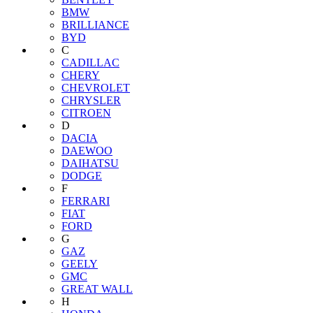
BMW
BRILLIANCE
BYD
C
CADILLAC
CHERY
CHEVROLET
CHRYSLER
CITROEN
D
DACIA
DAEWOO
DAIHATSU
DODGE
F
FERRARI
FIAT
FORD
G
GAZ
GEELY
GMC
GREAT WALL
H