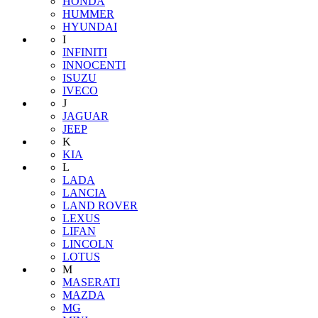
HONDA
HUMMER
HYUNDAI
I
INFINITI
INNOCENTI
ISUZU
IVECO
J
JAGUAR
JEEP
K
KIA
L
LADA
LANCIA
LAND ROVER
LEXUS
LIFAN
LINCOLN
LOTUS
M
MASERATI
MAZDA
MG