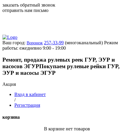
заказать обратный звонок
отправить нам письмо
Ваш город:
257-33-99
(многоканальный)
Режим
Воронеж
работы: ежедневно 9:00 - 19:00
Ремонт, продажа рулевых реек ГУР, ЭУР и
насосов ЭГУР
Покупаем рулевые рейки ГУР,
ЭУР и насосы ЭГУР
Акция
Вход в кабинет
/
Регистрация
корзина
В корзине нет товаров