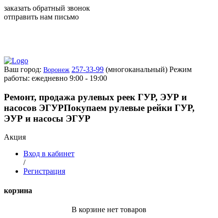
заказать обратный звонок
отправить нам письмо
Ваш город:
257-33-99
(многоканальный)
Режим
Воронеж
работы: ежедневно 9:00 - 19:00
Ремонт, продажа рулевых реек ГУР, ЭУР и
насосов ЭГУР
Покупаем рулевые рейки ГУР,
ЭУР и насосы ЭГУР
Акция
Вход в кабинет
/
Регистрация
корзина
В корзине нет товаров