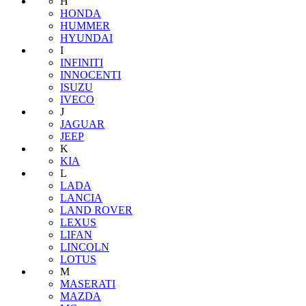
H
HONDA
HUMMER
HYUNDAI
I
INFINITI
INNOCENTI
ISUZU
IVECO
J
JAGUAR
JEEP
K
KIA
L
LADA
LANCIA
LAND ROVER
LEXUS
LIFAN
LINCOLN
LOTUS
M
MASERATI
MAZDA