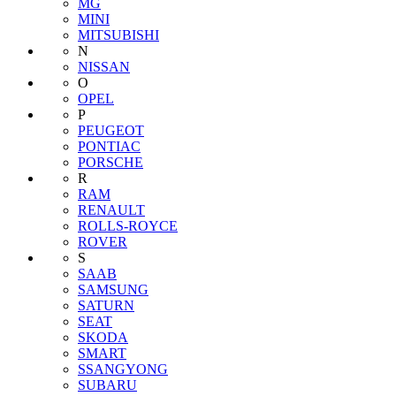
MG
MINI
MITSUBISHI
N
NISSAN
O
OPEL
P
PEUGEOT
PONTIAC
PORSCHE
R
RAM
RENAULT
ROLLS-ROYCE
ROVER
S
SAAB
SAMSUNG
SATURN
SEAT
SKODA
SMART
SSANGYONG
SUBARU