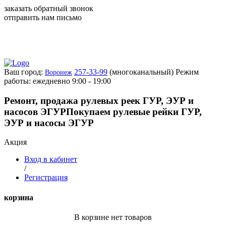
заказать обратный звонок
отправить нам письмо
Ваш город:
257-33-99
(многоканальный)
Режим
Воронеж
работы: ежедневно 9:00 - 19:00
Ремонт, продажа рулевых реек ГУР, ЭУР и
насосов ЭГУР
Покупаем рулевые рейки ГУР,
ЭУР и насосы ЭГУР
Акция
Вход в кабинет
/
Регистрация
корзина
В корзине нет товаров