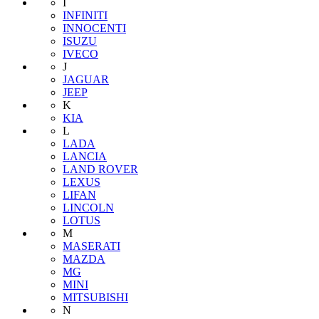
I
INFINITI
INNOCENTI
ISUZU
IVECO
J
JAGUAR
JEEP
K
KIA
L
LADA
LANCIA
LAND ROVER
LEXUS
LIFAN
LINCOLN
LOTUS
M
MASERATI
MAZDA
MG
MINI
MITSUBISHI
N