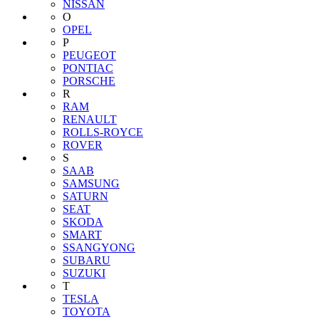
NISSAN
O
OPEL
P
PEUGEOT
PONTIAC
PORSCHE
R
RAM
RENAULT
ROLLS-ROYCE
ROVER
S
SAAB
SAMSUNG
SATURN
SEAT
SKODA
SMART
SSANGYONG
SUBARU
SUZUKI
T
TESLA
TOYOTA