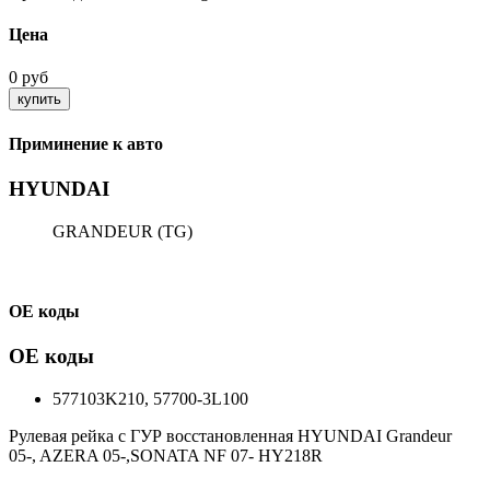
Цена
0 руб
Приминение к авто
HYUNDAI
GRANDEUR (TG)
ОЕ коды
ОЕ коды
577103K210, 57700-3L100
Рулевая рейка с ГУР восстановленная HYUNDAI Grandeur
05-, AZERA 05-,SONATA NF 07- HY218R