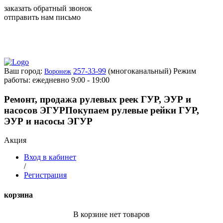
заказать обратный звонок
отправить нам письмо
Ваш город:
257-33-99
(многоканальный)
Режим
Воронеж
работы: ежедневно 9:00 - 19:00
Ремонт, продажа рулевых реек ГУР, ЭУР и
насосов ЭГУР
Покупаем рулевые рейки ГУР,
ЭУР и насосы ЭГУР
Акция
Вход в кабинет
/
Регистрация
корзина
В корзине нет товаров