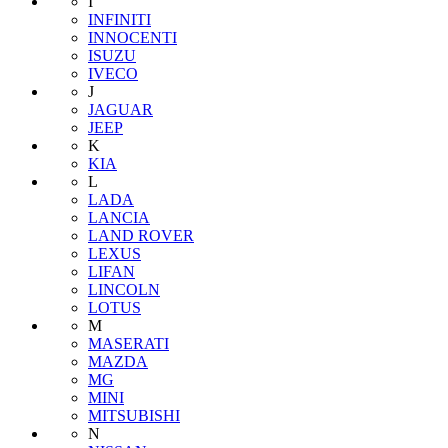
I
INFINITI
INNOCENTI
ISUZU
IVECO
J
JAGUAR
JEEP
K
KIA
L
LADA
LANCIA
LAND ROVER
LEXUS
LIFAN
LINCOLN
LOTUS
M
MASERATI
MAZDA
MG
MINI
MITSUBISHI
N