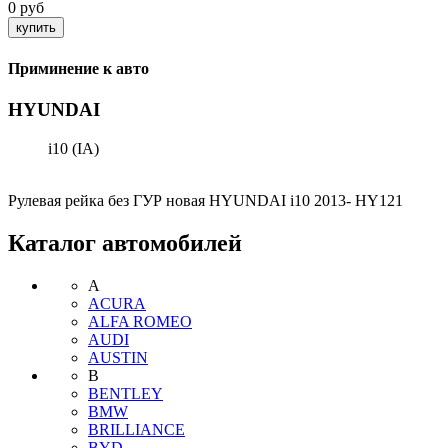
0 руб
Приминение к авто
HYUNDAI
i10 (IA)
Рулевая рейка без ГУР новая HYUNDAI i10 2013- HY121
Каталог автомобилей
A
ACURA
ALFA ROMEO
AUDI
AUSTIN
B
BENTLEY
BMW
BRILLIANCE
BYD