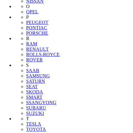
NISSAN
O
OPEL
P
PEUGEOT
PONTIAC
PORSCHE
R
RAM
RENAULT
ROLLS-ROYCE
ROVER
S
SAAB
SAMSUNG
SATURN
SEAT
SKODA
SMART
SSANGYONG
SUBARU
SUZUKI
T
TESLA
TOYOTA