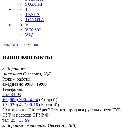
SUZUKI
T
TESLA
TOYOTA
V
VOLVO
VW
показать все марки
наши контакты
г. Воронеж
Антонова Овсеенко, 28Д
Режим работы:
ежедневно 9:00 - 19:00
Телефоны:
257-33-99
+7 (900) 300-24-94
(Андрей)
+7 (920) 427-00-16
(Евгений)
"Автосервис GidroSpec" Ремонт, продажа рулевых реек ГУР,
ЭУР и насосов ЭГУР ©
тел.
257-33-99
г. Воронеж, Антонова Овсеенко, 28Д,