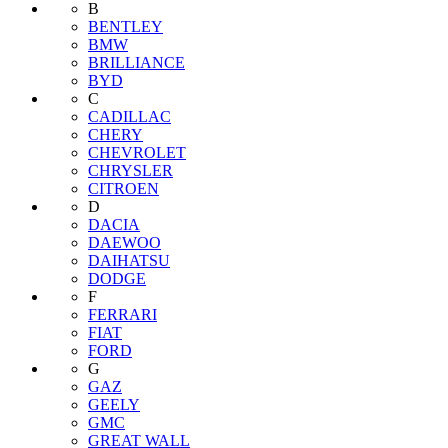
B
BENTLEY
BMW
BRILLIANCE
BYD
C
CADILLAC
CHERY
CHEVROLET
CHRYSLER
CITROEN
D
DACIA
DAEWOO
DAIHATSU
DODGE
F
FERRARI
FIAT
FORD
G
GAZ
GEELY
GMC
GREAT WALL