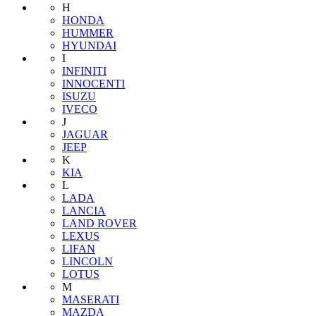
H
HONDA
HUMMER
HYUNDAI
I
INFINITI
INNOCENTI
ISUZU
IVECO
J
JAGUAR
JEEP
K
KIA
L
LADA
LANCIA
LAND ROVER
LEXUS
LIFAN
LINCOLN
LOTUS
M
MASERATI
MAZDA