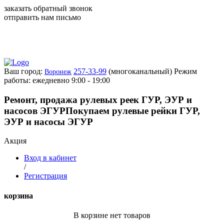
заказать обратный звонок
отправить нам письмо
Ваш город:
257-33-99
(многоканальный)
Режим
Воронеж
работы: ежедневно 9:00 - 19:00
Ремонт, продажа рулевых реек ГУР, ЭУР и
насосов ЭГУР
Покупаем рулевые рейки ГУР,
ЭУР и насосы ЭГУР
Акция
Вход в кабинет
/
Регистрация
корзина
В корзине нет товаров