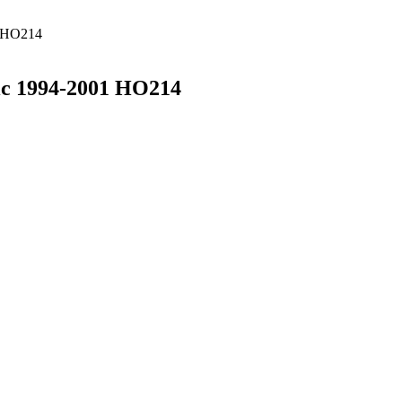
 HO214
c 1994-2001 HO214