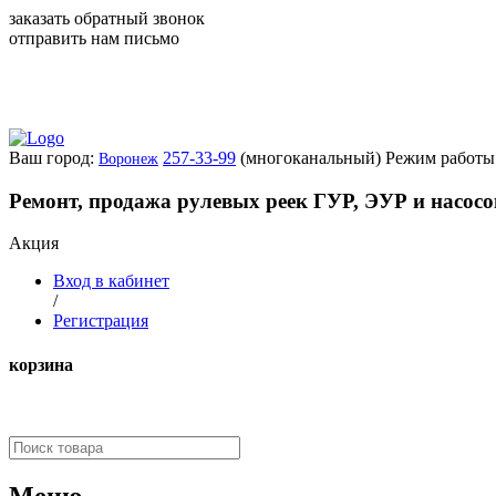
заказать обратный звонок
отправить нам письмо
Ваш город:
257-33-99
(многоканальный)
Режим работы:
Воронеж
Ремонт, продажа рулевых реек ГУР, ЭУР и насос
Акция
Вход в кабинет
/
Регистрация
корзина
Меню