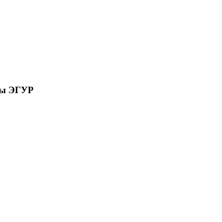
сы ЭГУР