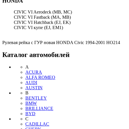
HONDA
CIVIC VI Aerodeck (MB, MC)
CIVIC VI Fastback (MA, MB)
CIVIC VI Hatchback (EJ, EK)
CIVIC VI купе (EJ, EM1)
Рулевая рейка с ГУР новая HONDA Civic 1994-2001 HO214
Каталог автомобилей
A
ACURA
ALFA ROMEO
AUDI
AUSTIN
B
BENTLEY
BMW
BRILLIANCE
BYD
C
CADILLAC