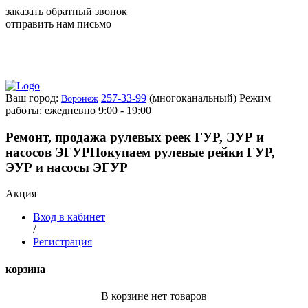
заказать обратный звонок
отправить нам письмо
Ваш город:
257-33-99
(многоканальный)
Режим
Воронеж
работы: ежедневно 9:00 - 19:00
Ремонт, продажа рулевых реек ГУР, ЭУР и
насосов ЭГУР
Покупаем рулевые рейки ГУР,
ЭУР и насосы ЭГУР
Акция
Вход в кабинет
/
Регистрация
корзина
В корзине нет товаров