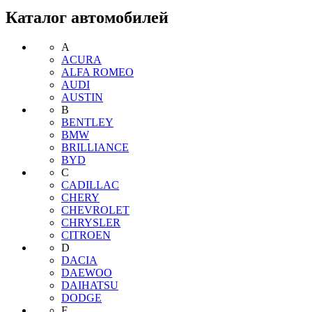
Каталог автомобилей
A
ACURA
ALFA ROMEO
AUDI
AUSTIN
B
BENTLEY
BMW
BRILLIANCE
BYD
C
CADILLAC
CHERY
CHEVROLET
CHRYSLER
CITROEN
D
DACIA
DAEWOO
DAIHATSU
DODGE
F