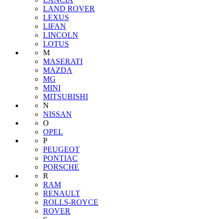
LAND ROVER
LEXUS
LIFAN
LINCOLN
LOTUS
M
MASERATI
MAZDA
MG
MINI
MITSUBISHI
N
NISSAN
O
OPEL
P
PEUGEOT
PONTIAC
PORSCHE
R
RAM
RENAULT
ROLLS-ROYCE
ROVER