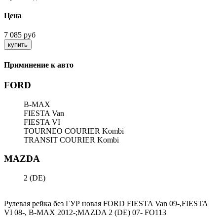
Цена
7 085 руб
Приминение к авто
FORD
B-MAX
FIESTA Van
FIESTA VI
TRANSIT COURIER Kombi
MAZDA
2 (DE)
Рулевая рейка без ГУР новая FORD FIESTA Van 09-,FIESTA
VI 08-, B-MAX 2012-;MAZDA 2 (DE) 07- FO113