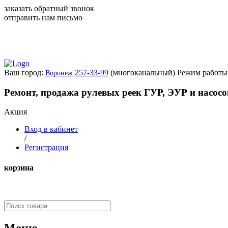
заказать обратный звонок
отправить нам письмо
Ваш город:
257-33-99
(многоканальный)
Режим работы:
Воронеж
Ремонт, продажа рулевых реек ГУР, ЭУР и насос
Акция
Вход в кабинет
/
Регистрация
корзина
Меню