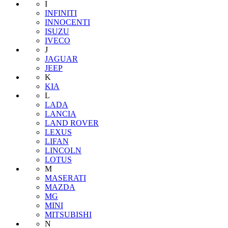
I
INFINITI
INNOCENTI
ISUZU
IVECO
J
JAGUAR
JEEP
K
KIA
L
LADA
LANCIA
LAND ROVER
LEXUS
LIFAN
LINCOLN
LOTUS
M
MASERATI
MAZDA
MG
MINI
MITSUBISHI
N