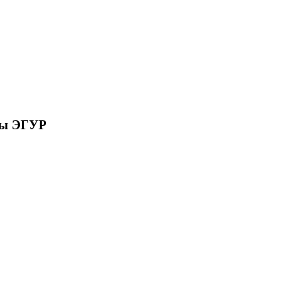
сы ЭГУР