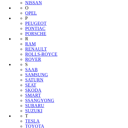
NISSAN
O
OPEL
P
PEUGEOT
PONTIAC
PORSCHE
R
RAM
RENAULT
ROLLS-ROYCE
ROVER
S
SAAB
SAMSUNG
SATURN
SEAT
SKODA
SMART
SSANGYONG
SUBARU
SUZUKI
T
TESLA
TOYOTA