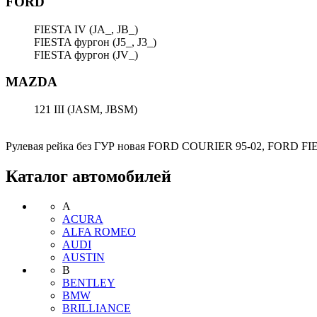
FORD
FIESTA IV (JA_, JB_)
FIESTA фургон (J5_, J3_)
FIESTA фургон (JV_)
MAZDA
121 III (JASM, JBSM)
Рулевая рейка без ГУР новая FORD COURIER 95-02, FORD FIE
Каталог автомобилей
A
ACURA
ALFA ROMEO
AUDI
AUSTIN
B
BENTLEY
BMW
BRILLIANCE