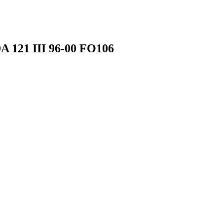
121 III 96-00 FO106