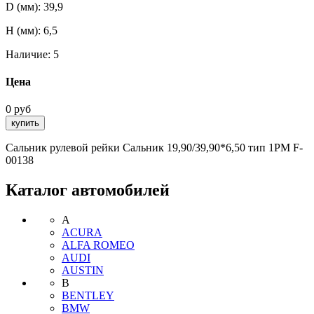
D (мм):
39,9
H (мм):
6,5
Наличие:
5
Цена
0 руб
Сальник рулевой рейки Сальник 19,90/39,90*6,50 тип 1PM F-
00138
Каталог автомобилей
A
ACURA
ALFA ROMEO
AUDI
AUSTIN
B
BENTLEY
BMW