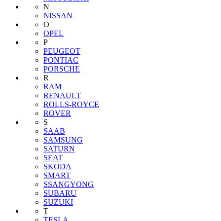
N
NISSAN
O
OPEL
P
PEUGEOT
PONTIAC
PORSCHE
R
RAM
RENAULT
ROLLS-ROYCE
ROVER
S
SAAB
SAMSUNG
SATURN
SEAT
SKODA
SMART
SSANGYONG
SUBARU
SUZUKI
T
TESLA