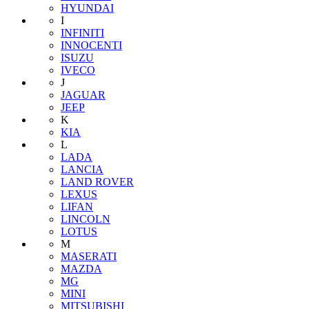
HYUNDAI
I
INFINITI
INNOCENTI
ISUZU
IVECO
J
JAGUAR
JEEP
K
KIA
L
LADA
LANCIA
LAND ROVER
LEXUS
LIFAN
LINCOLN
LOTUS
M
MASERATI
MAZDA
MG
MINI
MITSUBISHI