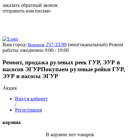
заказать обратный звонок
отправить нам письмо
Ваш город:
257-33-99
(многоканальный)
Режим
Воронеж
работы: ежедневно 9:00 - 19:00
Ремонт, продажа рулевых реек ГУР, ЭУР и
насосов ЭГУР
Покупаем рулевые рейки ГУР,
ЭУР и насосы ЭГУР
Акция
Вход в кабинет
/
Регистрация
корзина
В корзине нет товаров