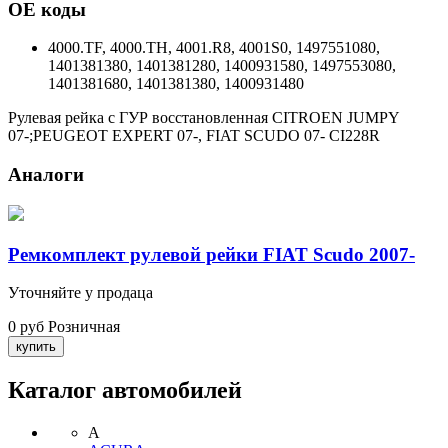
ОЕ коды
4000.TF, 4000.TH, 4001.R8, 4001S0, 1497551080,
1401381380, 1401381280, 1400931580, 1497553080,
1401381680, 1401381380, 1400931480
Рулевая рейка с ГУР восстановленная CITROEN JUMPY
07-;PEUGEOT EXPERT 07-, FIAT SCUDO 07- CI228R
Аналоги
Ремкомплект рулевой рейки FIAT Scudo 2007-
Уточняйте у продаца
0 руб
Розничная
Каталог автомобилей
A