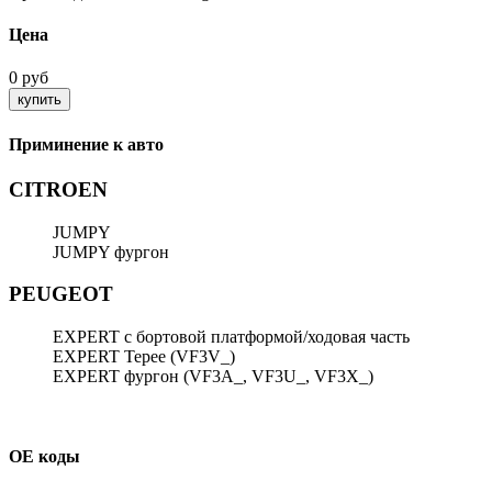
Цена
0 руб
Приминение к авто
CITROEN
JUMPY
JUMPY фургон
PEUGEOT
EXPERT Tepee (VF3V_)
EXPERT фургон (VF3A_, VF3U_, VF3X_)
ОЕ коды