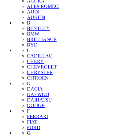
ACURA
ALFA ROMEO
AUDI
AUSTIN
B
BENTLEY
BMW
BRILLIANCE
BYD
C
CADILLAC
CHERY
CHEVROLET
CHRYSLER
CITROEN
D
DACIA
DAEWOO
DAIHATSU
DODGE
F
FERRARI
FIAT
FORD
G