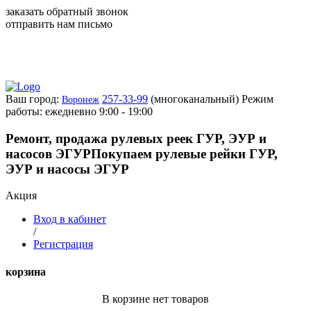
заказать обратный звонок
отправить нам письмо
Ваш город:
257-33-99
(многоканальный)
Режим
Воронеж
работы: ежедневно 9:00 - 19:00
Ремонт, продажа рулевых реек ГУР, ЭУР и
насосов ЭГУР
Покупаем рулевые рейки ГУР,
ЭУР и насосы ЭГУР
Акция
Вход в кабинет
/
Регистрация
корзина
В корзине нет товаров