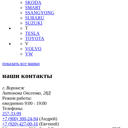
SKODA
SMART
SSANGYONG
SUBARU
SUZUKI
T
TESLA
TOYOTA
V
VOLVO
VW
показать все марки
наши контакты
г. Воронеж
Антонова Овсеенко, 28Д
Режим работы:
ежедневно 9:00 - 19:00
Телефоны:
257-33-99
+7 (900) 300-24-94
(Андрей)
+7 (920) 427-00-16
(Евгений)