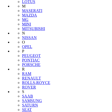
LOTUS
M
MASERATI
MAZDA
MG
MINI
MITSUBISHI
N
NISSAN
O
OPEL
P
PEUGEOT
PONTIAC
PORSCHE
R
RAM
RENAULT
ROLLS-ROYCE
ROVER
S
SAAB
SAMSUNG
SATURN
SEAT