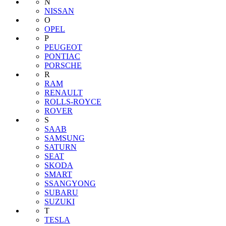
N
NISSAN
O
OPEL
P
PEUGEOT
PONTIAC
PORSCHE
R
RAM
RENAULT
ROLLS-ROYCE
ROVER
S
SAAB
SAMSUNG
SATURN
SEAT
SKODA
SMART
SSANGYONG
SUBARU
SUZUKI
T
TESLA