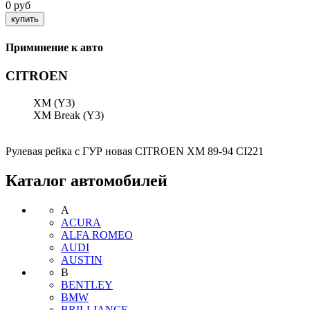
0 руб
Приминение к авто
CITROEN
XM (Y3)
XM Break (Y3)
Рулевая рейка с ГУР новая CITROEN XM 89-94 CI221
Каталог автомобилей
A
ACURA
ALFA ROMEO
AUDI
AUSTIN
B
BENTLEY
BMW
BRILLIANCE