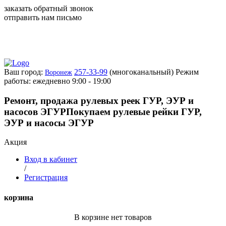
заказать обратный звонок
отправить нам письмо
Ваш город:
257-33-99
(многоканальный)
Режим
Воронеж
работы: ежедневно 9:00 - 19:00
Ремонт, продажа рулевых реек ГУР, ЭУР и
насосов ЭГУР
Покупаем рулевые рейки ГУР,
ЭУР и насосы ЭГУР
Акция
Вход в кабинет
/
Регистрация
корзина
В корзине нет товаров