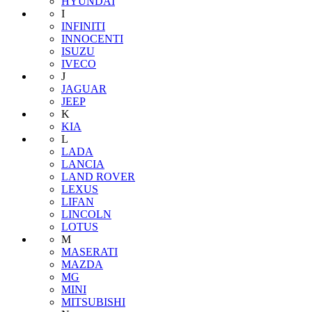
HYUNDAI
I
INFINITI
INNOCENTI
ISUZU
IVECO
J
JAGUAR
JEEP
K
KIA
L
LADA
LANCIA
LAND ROVER
LEXUS
LIFAN
LINCOLN
LOTUS
M
MASERATI
MAZDA
MG
MINI
MITSUBISHI