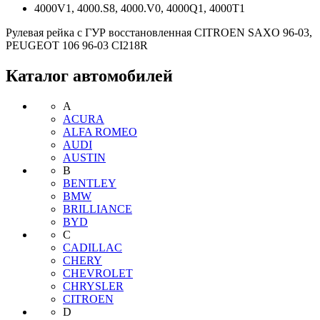
4000V1, 4000.S8, 4000.V0, 4000Q1, 4000T1
Рулевая рейка с ГУР восстановленная CITROEN SAXO 96-03,
PEUGEOT 106 96-03 CI218R
Каталог автомобилей
A
ACURA
ALFA ROMEO
AUDI
AUSTIN
B
BENTLEY
BMW
BRILLIANCE
BYD
C
CADILLAC
CHERY
CHEVROLET
CHRYSLER
CITROEN
D