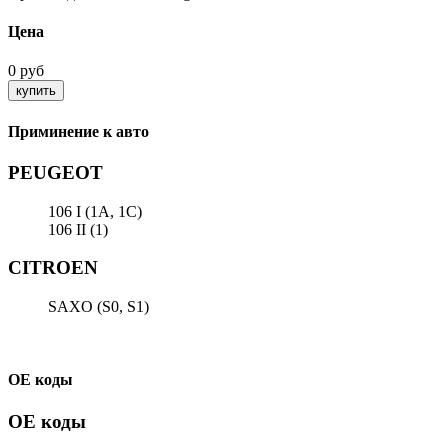
Цена
0 руб
Приминение к авто
PEUGEOT
106 I (1A, 1C)
106 II (1)
CITROEN
SAXO (S0, S1)
ОЕ коды
ОЕ коды