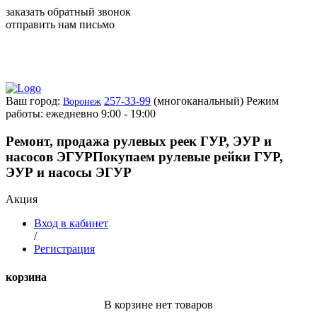
заказать обратный звонок
отправить нам письмо
Ваш город:
257-33-99
(многоканальный)
Режим
Воронеж
работы: ежедневно 9:00 - 19:00
Ремонт, продажа рулевых реек ГУР, ЭУР и
насосов ЭГУР
Покупаем рулевые рейки ГУР,
ЭУР и насосы ЭГУР
Акция
Вход в кабинет
/
Регистрация
корзина
В корзине нет товаров