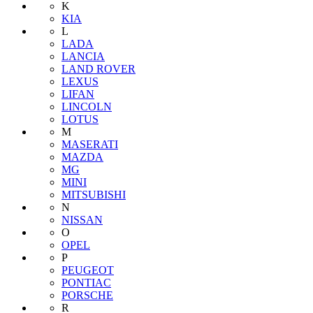
K
KIA
L
LADA
LANCIA
LAND ROVER
LEXUS
LIFAN
LINCOLN
LOTUS
M
MASERATI
MAZDA
MG
MINI
MITSUBISHI
N
NISSAN
O
OPEL
P
PEUGEOT
PONTIAC
PORSCHE
R