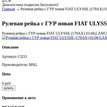
Диагностика
подвески Бесплатно!
Главная
→ Рулевая рейка с ГУР новая FIAT ULYSSE (179AX) 0
Рулевая рейка с ГУР новая FIAT ULYSS
Рулевая рейка с ГУР новая FIAT ULYSSE (179AX) 03-06;LANC
Описание
Артикул:
CI211
Производитель:
MSG
Цена
0 руб
Приминение к авто