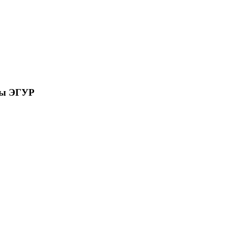
сы ЭГУР