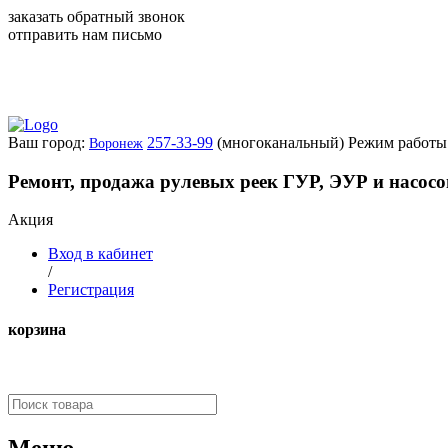
заказать обратный звонок
отправить нам письмо
Ваш город:
257-33-99
(многоканальный)
Режим работы:
Воронеж
Ремонт, продажа рулевых реек ГУР, ЭУР и насос
Акция
Вход в кабинет
/
Регистрация
корзина
Меню