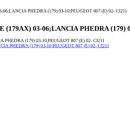
3-06;LANCIA PHEDRA (179) 03-10;PEUGEOT 807 (E) 02- CI211
E (179AX) 03-06;LANCIA PHEDRA (179) 0
IA PHEDRA (179) 03-10;PEUGEOT 807 (E) 02- CI211