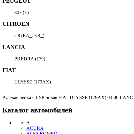
PEUGEOT
CITROEN
C8 (EA_, EB_)
LANCIA
PHEDRA (179)
FIAT
Рулевая рейка с ГУР новая FIAT ULYSSE (179AX) 03-06;LANC
Каталог автомобилей
A
ACURA
ALFA ROMEO