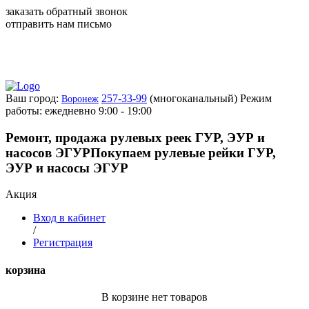
заказать обратный звонок
отправить нам письмо
Ваш город:
257-33-99
(многоканальный)
Режим
Воронеж
работы: ежедневно 9:00 - 19:00
Ремонт, продажа рулевых реек ГУР, ЭУР и
насосов ЭГУР
Покупаем рулевые рейки ГУР,
ЭУР и насосы ЭГУР
Акция
Вход в кабинет
/
Регистрация
корзина
В корзине нет товаров