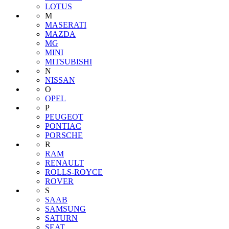
LOTUS
M
MASERATI
MAZDA
MG
MINI
MITSUBISHI
N
NISSAN
O
OPEL
P
PEUGEOT
PONTIAC
PORSCHE
R
RAM
RENAULT
ROLLS-ROYCE
ROVER
S
SAAB
SAMSUNG
SATURN
SEAT