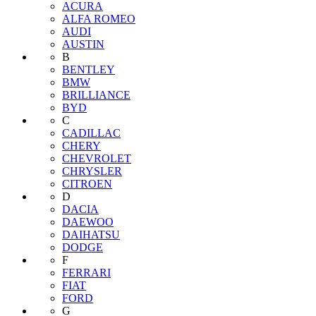
ACURA
ALFA ROMEO
AUDI
AUSTIN
B
BENTLEY
BMW
BRILLIANCE
BYD
C
CADILLAC
CHERY
CHEVROLET
CHRYSLER
CITROEN
D
DACIA
DAEWOO
DAIHATSU
DODGE
F
FERRARI
FIAT
FORD
G