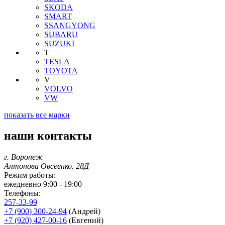
SKODA
SMART
SSANGYONG
SUBARU
SUZUKI
T
TESLA
TOYOTA
V
VOLVO
VW
показать все марки
наши контакты
г. Воронеж
Антонова Овсеенко, 28Д
Режим работы:
ежедневно 9:00 - 19:00
Телефоны:
257-33-99
+7 (900) 300-24-94
(Андрей)
+7 (920) 427-00-16
(Евгений)