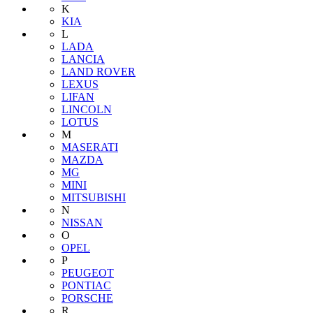
K
KIA
L
LADA
LANCIA
LAND ROVER
LEXUS
LIFAN
LINCOLN
LOTUS
M
MASERATI
MAZDA
MG
MINI
MITSUBISHI
N
NISSAN
O
OPEL
P
PEUGEOT
PONTIAC
PORSCHE
R