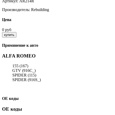
Артикул:
AR214R
Производитель:
Rebuilding
Цена
0 руб
Приминение к авто
ALFA ROMEO
155 (167)
GTV (916C_)
SPIDER (115)
SPIDER (916S_)
ОЕ коды
ОЕ коды