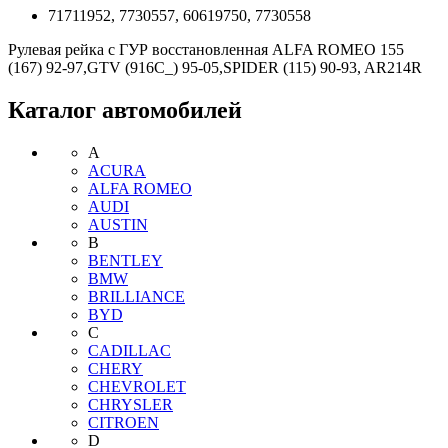
71711952, 7730557, 60619750, 7730558
Рулевая рейка с ГУР восстановленная ALFA ROMEO 155
(167) 92-97,GTV (916C_) 95-05,SPIDER (115) 90-93, AR214R
Каталог автомобилей
A
ACURA
ALFA ROMEO
AUDI
AUSTIN
B
BENTLEY
BMW
BRILLIANCE
BYD
C
CADILLAC
CHERY
CHEVROLET
CHRYSLER
CITROEN
D