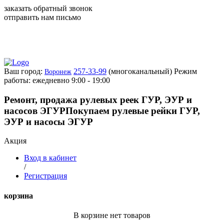
заказать обратный звонок
отправить нам письмо
Ваш город:
257-33-99
(многоканальный)
Режим
Воронеж
работы: ежедневно 9:00 - 19:00
Ремонт, продажа рулевых реек ГУР, ЭУР и
насосов ЭГУР
Покупаем рулевые рейки ГУР,
ЭУР и насосы ЭГУР
Акция
Вход в кабинет
/
Регистрация
корзина
В корзине нет товаров