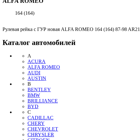
ALFA ROMEO
164 (164)
Рулевая рейка с ГУР новая ALFA ROMEO 164 (164) 87-98 AR2
Каталог автомобилей
A
ACURA
ALFA ROMEO
AUDI
AUSTIN
B
BENTLEY
BMW
BRILLIANCE
BYD
C
CADILLAC
CHERY
CHEVROLET
CHRYSLER