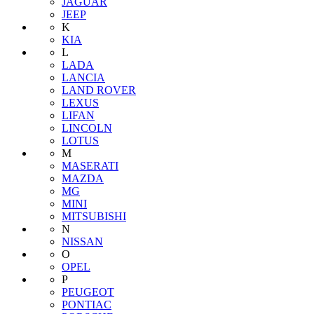
JAGUAR
JEEP
K
KIA
L
LADA
LANCIA
LAND ROVER
LEXUS
LIFAN
LINCOLN
LOTUS
M
MASERATI
MAZDA
MG
MINI
MITSUBISHI
N
NISSAN
O
OPEL
P
PEUGEOT
PONTIAC