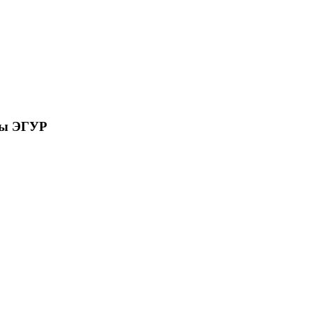
сы ЭГУР