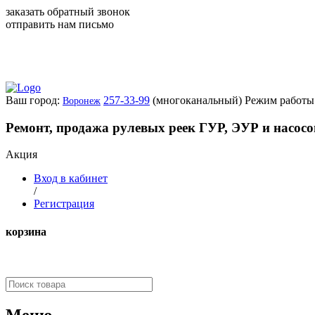
заказать обратный звонок
отправить нам письмо
Ваш город:
257-33-99
(многоканальный)
Режим работы:
Воронеж
Ремонт, продажа рулевых реек ГУР, ЭУР и насос
Акция
Вход в кабинет
/
Регистрация
корзина
Меню